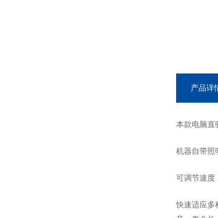
产品详
本款电脑直
机器自带照
可调节速度
快速适应多