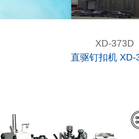
XD-373D
直驱钉扣机 XD-3