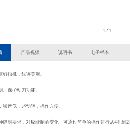
1
/
1
情
产品视频
说明书
电子样本
驱钉扣机，线迹美观。
明、保护动刀功能。
，噪音低，起动轻，操作方便。
种缝制要求，对应缝制的变化，可通过简单的操作进行从4孔到