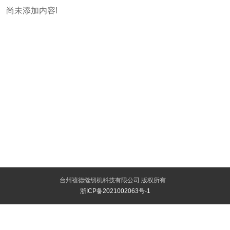
尚未添加内容!
台州禧德缝纫机科技有限公司 版权所有
浙ICP备2021002063号-1