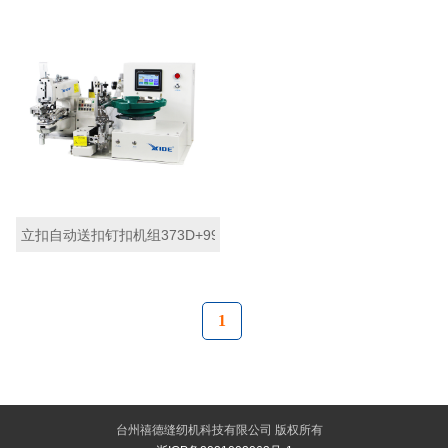
立扣自动送扣钉扣机组373D+998B
1
台州禧德缝纫机科技有限公司 版权所有